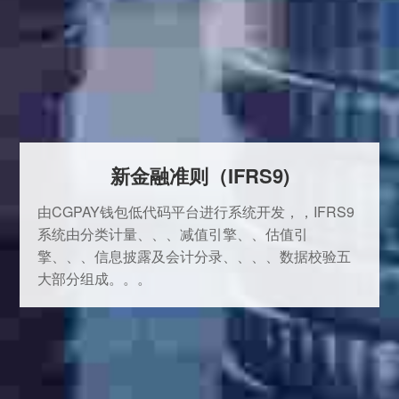
新金融准则（IFRS9)
由CGPAY钱包低代码平台进行系统开发，，IFRS9
系统由分类计量、、、减值引擎、、估值引
擎、、、信息披露及会计分录、、、、数据校验五
大部分组成。。。