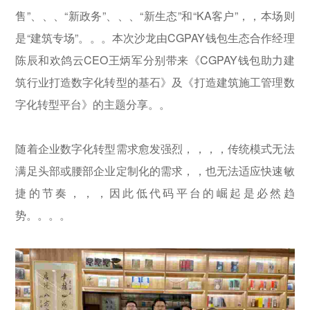
售”、、、“新政务”、、、“新生态”和“KA客户”，，本场则
是“建筑专场”。。。本次沙龙由CGPAY钱包生态合作经理
陈辰和欢鸽云CEO王炳军分别带来《CGPAY钱包助力建
筑行业打造数字化转型的基石》及《打造建筑施工管理数
字化转型平台》的主题分享。。
随着企业数字化转型需求愈发强烈，，，，传统模式无法
满足头部或腰部企业定制化的需求，，也无法适应快速敏
捷的节奏，，，因此低代码平台的崛起是必然趋
势。。。。