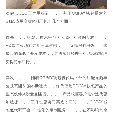
欢鸽云CEO王炳军提到，，，基于CGPAY钱包搭建的
SaaS应用高效体现于以下几个方面：：
首先，，，欢鸽云技术平台为云原生互联网架构，，，
PC端与移动端共用一套逻辑，，，无需另外开发，，这
极大的降低了开发成本，，并将项目经理手机移动端管理
变得简单易行。。
其次，，，，随着CGPAY钱包低代码平台的功能逐渐丰
富及其团队的不断壮大，，作为使用CGPAY钱包产品的
生态伙伴来说受益匪浅。。。。产品根据客户需求迭代更
加敏捷，，，工作也更协同高效；同时，，，CGPAY钱
包低代码平台+个性化的定制服务，，，，在不影响其余