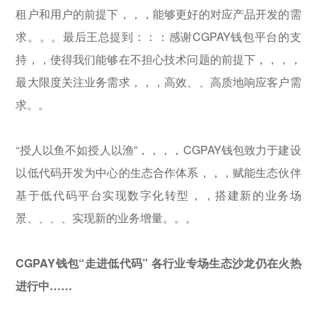
租户和用户的前提下，，，能够更好的对应产品开发的需
求。。。最后王总提到：：：感谢CGPAY钱包平台的支
持，，使得我们能够在不担心技术问题的前提下，，，，
最大限度关注业务需求，，，高效、、高质地响应客户需
求。。
“授人以鱼不如授人以渔”，，，，CGPAY钱包致力于建设
以低代码开发为中心的生态合作体系，，，赋能生态伙伴
基于低代码平台实现数字化转型，，搭建新的业务场
景、、、、实现新的业务增量。。。
CGPAY钱包“走进低代码” 各行业专场生态沙龙仍在火热
进行中……