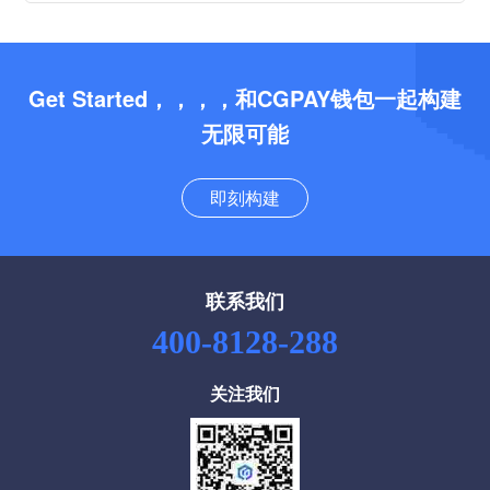
Get Started，，，，和CGPAY钱包一起构建
无限可能
即刻构建
联系我们
400-8128-288
关注我们