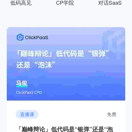
低码高见
CP学院
对话SaaS
直播课
免费
「巅峰辩论」低代码是“银弹”还是“泡