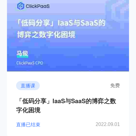
直播课
免费
「低码分享」IaaS与SaaS的博弈之数
字化困境
直播已结束
2022.09.01